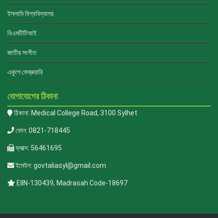
ইসলামি বিশ্ববিদ্যালয়
বিএমটিটিআই
জাতীয় সংগীত
একুশে ফেব্রুয়ারি
যোগাযোগের ঠিকানা
ঠিকানা: Medical College Road, 3100 Sylhet
ফোন: 0821-718445
ফ্যাক্স: 56461695
ইমেইল: govtaliasyl@gmail.com
EIIN-130439, Madrasah Code-18697