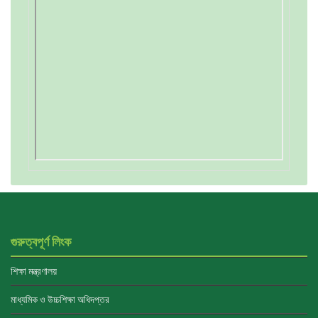
গুরুত্বপূর্ণ লিংক
শিক্ষা মন্ত্রণালয়
মাধ্যমিক ও উচ্চশিক্ষা অধিদপ্তর