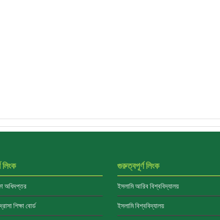
্ণ লিংক
গুরুত্বপূর্ণ লিংক
্ষা অধিদপ্তর
ইসলামি আরিব বিশ্ববিদ্যালয়
্রাসা শিক্ষা বোর্ড
ইসলামি বিশ্ববিদ্যালয়