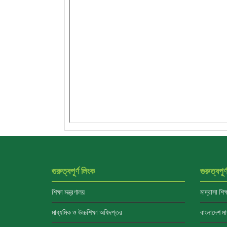
গুরুত্বপূর্ণ লিংক
গুরুত্বপূর
শিক্ষা মন্ত্রণালয়
মাদ্রাসা শিক
মাধ্যমিক ও উচ্চশিক্ষা অধিদপ্তর
বাংলাদেশ মাদ