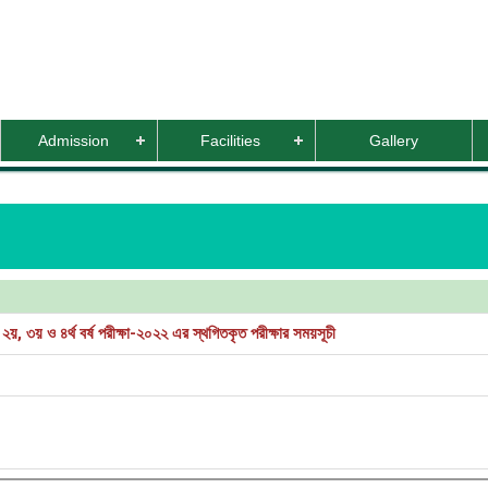
Admission
Facilities
Gallery
২য়, ৩য় ও ৪র্থ বর্ষ পরীক্ষা-২০২২ এর স্থগিতকৃত পরীক্ষার সময়সূচী