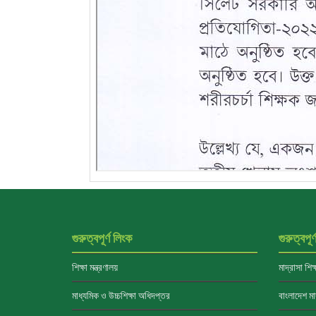
গুরুত্বপূর্ণ লিংক
গুরুত্বপূর
শিক্ষা মন্ত্রণালয়
মাদ্রাসা শিক
মাধ্যমিক ও উচ্চশিক্ষা অধিদপ্তর
বাংলাদেশ মাদ