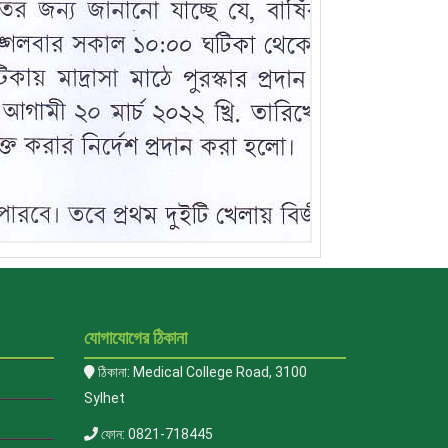
যোগাযোগের ঠিকানা
ঠিকানা: Medical College Road, 3100
Sylhet
ফোন: 0821-718445