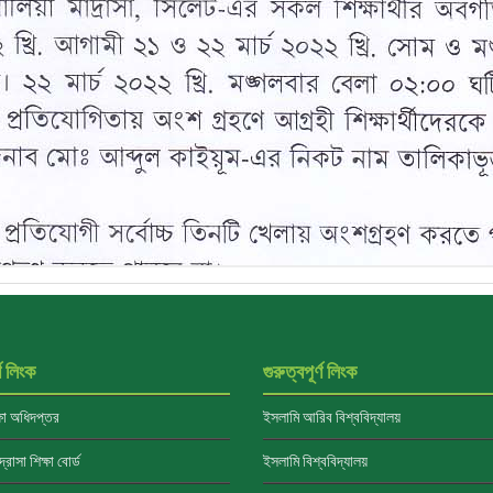
্ণ লিংক
গুরুত্বপূর্ণ লিংক
্ষা অধিদপ্তর
ইসলামি আরিব বিশ্ববিদ্যালয়
্রাসা শিক্ষা বোর্ড
ইসলামি বিশ্ববিদ্যালয়