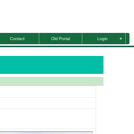
Contact
Old Portal
Login