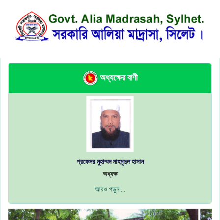
অধ্যক্ষের বাণী
প্রফেসর মুহাম্মদ মাহমুদুল হাসান
অধ্যক্ষ
আরও পড়ুন ...