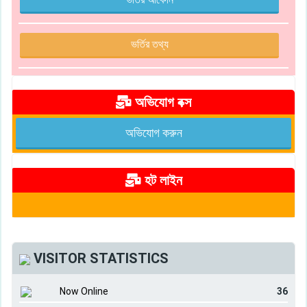
ভর্তির তথ্য
অভিযোগ বক্স
অভিযোগ করুন
হট লাইন
VISITOR STATISTICS
Now Online
36