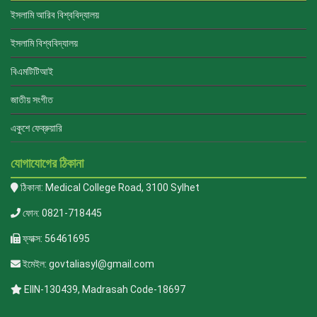
ইসলামি আরিব বিশ্ববিদ্যালয়
ইসলামি বিশ্ববিদ্যালয়
বিএমটিটিআই
জাতীয় সংগীত
একুশে ফেব্রুয়ারি
যোগাযোগের ঠিকানা
ঠিকানা: Medical College Road, 3100 Sylhet
ফোন: 0821-718445
ফ্যাক্স: 56461695
ইমেইল: govtaliasyl@gmail.com
EIIN-130439, Madrasah Code-18697