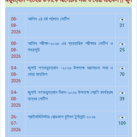
্যুত্থান -২০২৬ উপলক্ষে আলোচনা সভা ও দোয়া মাহফিল
||
জু্লাই গণঅ
08-
আলিম ২য় বর্ষ পাঠদান নোটিশ
08-
31
2026
08-
আলিম পরীক্ষা-২০২৬ এর ব্যবহারিক পরীক্ষার নোটিশ ও
08-
সময়সূচি
25
2026
04-
জুলাই গণঅভ্যুত্থান -২০২৬ উপলক্ষে আলোচনা সভা ও
08-
দোয়া মাহফিল
70
2026
04-
জু্লাই গণঅভ্যুত্থান দিবস-২০২৬ উপলক্ষে শ্রেণি কার্যক্রম
08-
বন্ধের নোটিশ
39
2026
26-
প্রাইমমিনিস্টার গোল্ডকাপ ফুটবল টুর্ণামেন্ট-২০২৬
07-
109
2026