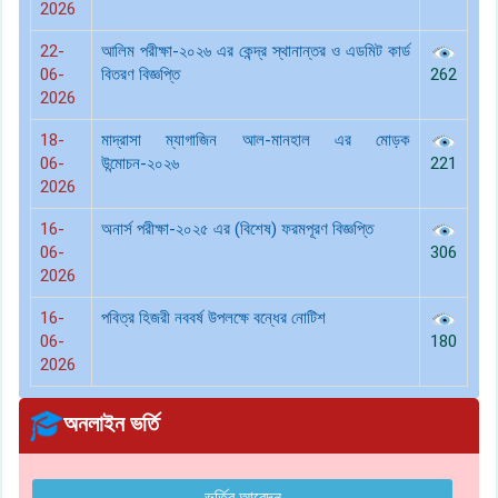
2026
22-
আলিম পরীক্ষা-২০২৬ এর কেন্দ্র স্থানান্তর ও এডমিট কার্ড
06-
বিতরণ বিজ্ঞপ্তি
262
2026
18-
মাদ্রাসা ম্যাগাজিন আল-মানহাল এর মোড়ক
06-
উন্মোচন-২০২৬
221
2026
16-
অনার্স পরীক্ষা-২০২৫ এর (বিশেষ) ফরমপূরণ বিজ্ঞপ্তি
06-
306
2026
16-
পবিত্র হিজরী নববর্ষ উপলক্ষে বন্ধের নোটিশ
06-
180
2026
অনলাইন ভর্তি
ভর্তির আবেদন