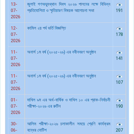
13-
জুলাই গণঅভ্যুথ্থান দিবস ২০২৬ পালনের লক্ষে বিভিন্ন
07-
প্রতিযোগিতা ও স্মৃতিচারণ বিষয়ক আলোচনা সভা
191
2026
12-
কামিল ২য় পর্ব ভর্তি বিজ্ঞপ্তি
07-
178
2026
11-
অনার্স ১ম বর্ষ (২০২৫-২৬) এর নবীনবরণ অনুষ্ঠান
07-
141
2026
11-
অনার্স ১ম বর্ষ (২০২৫-২৬) এর নবীনবরণ অনুষ্ঠান
07-
107
2026
01-
দাখিল ৯ম এর অর্ধ-বার্ষিক ও দাখিল ১০ এর প্রাক-নির্বাচনী
07-
পরীক্ষা-২০২৬ এর রুটিন
190
2026
30-
আলিম পরীক্ষা-২০২৬ চলাকালীন সময়ে শ্রেণি কার্যক্রম
06-
বন্ধের নোটিশ
207