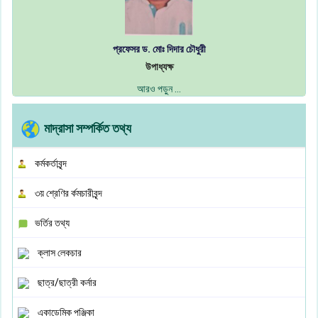
প্রফেসর ড. মোঃ দিদার চৌধুরী
উপাধ্যক্ষ
আরও পড়ুন ...
মাদ্রাসা সম্পর্কিত তথ্য
কর্মকর্তাবৃন্দ
৩য় শ্রেণির র্কমচারীবৃন্দ
ভর্তির তথ্য
ক্লাস লেকচার
ছাত্র/ছাত্রী কর্নার
একাডেমিক পঞ্জিকা