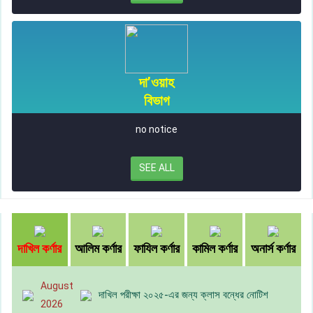
দা’ওয়াহ
বিভাগ
no notice
SEE ALL
দাখিল কর্ণার
আলিম কর্ণার
ফাযিল কর্ণার
কামিল কর্ণার
অনার্স কর্ণার
August
দাখিল পরীক্ষা ২০২৫-এর জন্য ক্লাস বন্ধের নোটিশ
2026