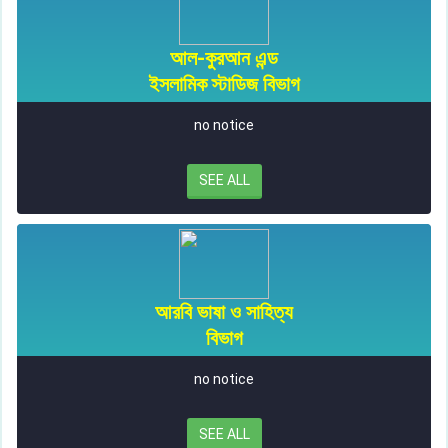
আল-কুরআন এন্ড
ইসলামিক স্টাডিজ বিভাগ
no notice
SEE ALL
আরবি ভাষা ও সাহিত্য
বিভাগ
no notice
SEE ALL